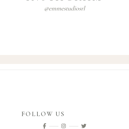
@emmestudiosrl
FOLLOW US