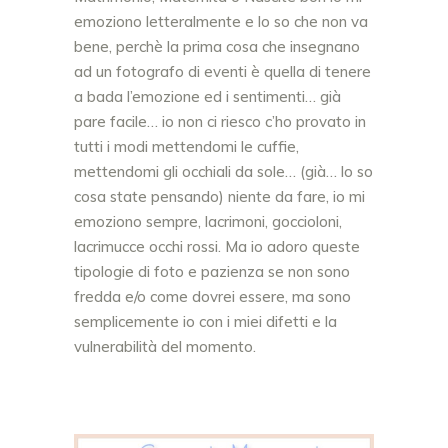
emoziono letteralmente e lo so che non va
bene, perchè la prima cosa che insegnano
ad un fotografo di eventi è quella di tenere
a bada l’emozione ed i sentimenti… già
pare facile… io non ci riesco c’ho provato in
tutti i modi mettendomi le cuffie,
mettendomi gli occhiali da sole… (già… lo so
cosa state pensando) niente da fare, io mi
emoziono sempre, lacrimoni, goccioloni,
lacrimucce occhi rossi. Ma io adoro queste
tipologie di foto e pazienza se non sono
fredda e/o come dovrei essere, ma sono
semplicemente io con i miei difetti e la
vulnerabilità del momento.