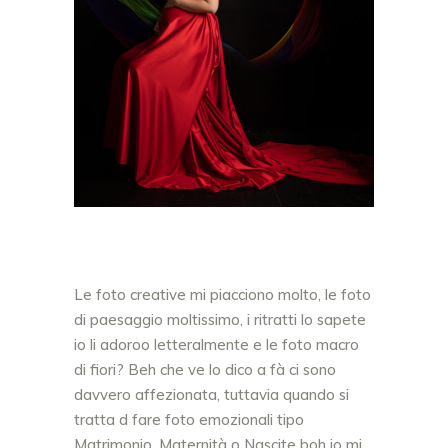
Le foto creative mi piacciono molto, le foto
di paesaggio moltissimo, i ritratti lo sapete
io li adoroo letteralmente e le foto macro
di fiori? Beh che ve lo dico a fà ci sono
davvero affezionata, tuttavia quando si
tratta d fare foto emozionali tipo
Matrimonio, Maternità o Nascite boh io mi