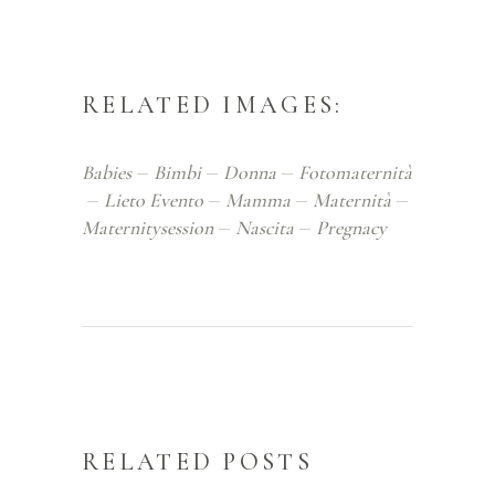
RELATED IMAGES:
Babies
Bimbi
Donna
Fotomaternità
Lieto Evento
Mamma
Maternità
Maternitysession
Nascita
Pregnacy
RELATED POSTS