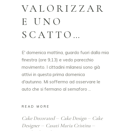
VALORIZZAR
E UNO
SCATTO…
E' domenica mattina, guardo fuori dalla mia
finestra (ore 9,13) e vedo parecchio
movimento. I cittadini milanesi sono già
attivi in questa prima domenica
d'autunno. Mi soffermo ad osservare le
auto che si fermano al semaforo
READ MORE
Cake Decorated
Cake Design
Cake
Designer
Casati Maria Cristina