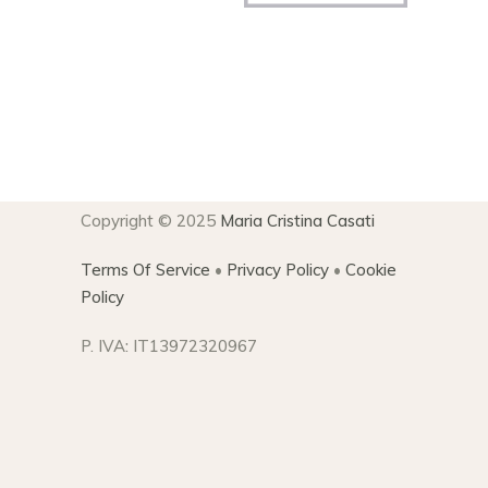
Copyright © 2025
Maria Cristina Casati
Terms Of Service
•
Privacy Policy
•
Cookie
Policy
P. IVA: IT13972320967