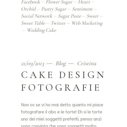
Facebook
Flower Sugar
Heart
Orchid
Pastry Sugar
Sentiment
Social Network
Sugar Paste
Sweet
Sweet Table
Twitter
Web Marketing
Wedding Cake
21/09/2013
Blog
Cristina
CAKE DESIGN
FOTOGRAFIE
Non so se vi ho mai detto quanto mi piace
fotografare il cibo e le torte! Eh si le torte
uno dei miei soggetti preferiti, penso anzi
sono convinta che sono soggetti molto