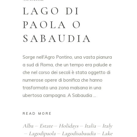
LAGO DI
PAOLA O
SABAUDIA
Sorge nell'Agro Pontino, una vasta pianura
a sud di Roma, che un tempo era palude e
che nel corso dei secoli è stata oggetto di
numerose opere di bonifica che hanno
trasformato una zona malsana in una
ubertosa campagna. A Sabaudia
READ MORE
Alba
Estate
Holidays
Italia
Italy
Lagodipaola
Lagodisabaudia
Lake