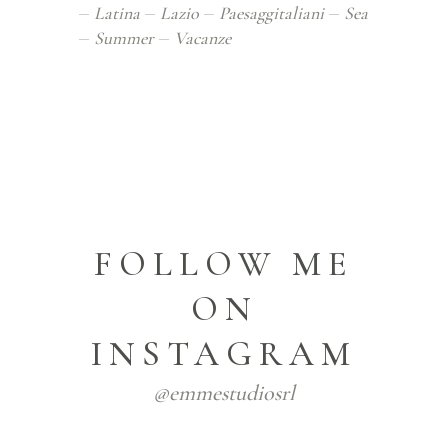
Latina
Lazio
Paesaggitaliani
Sea
Summer
Vacanze
FOLLOW ME
ON
INSTAGRAM
@emmestudiosrl