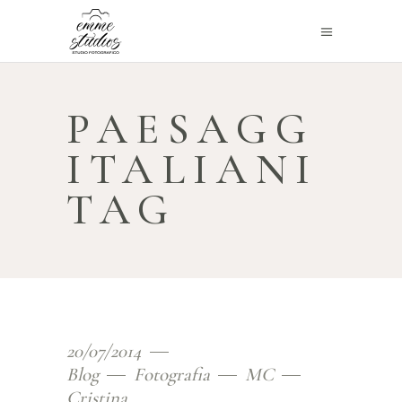
PAESAGG
ITALIANI
TAG
20/07/2014
Blog
Fotografia
MC
Cristina