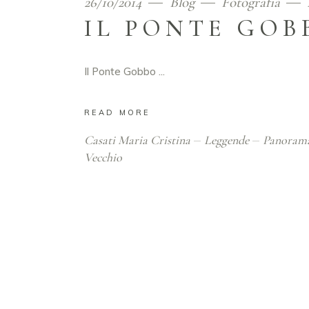
26/10/2014
Blog
Fotografia
IL PONTE GOB
Il Ponte Gobbo
READ MORE
Casati Maria Cristina
Leggende
Panoram
Vecchio