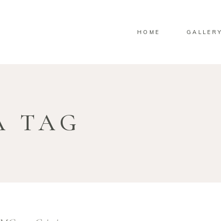
HOME
GALLER
A TAG