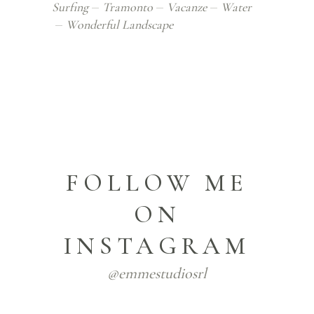
Surfing
Tramonto
Vacanze
Water
Wonderful Landscape
FOLLOW ME
ON
INSTAGRAM
@emmestudiosrl