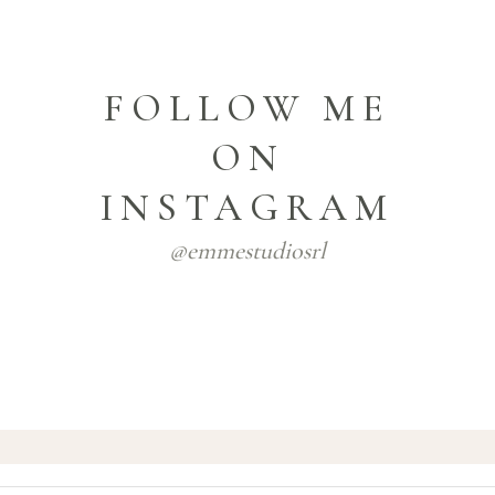
FOLLOW ME
ON
INSTAGRAM
@emmestudiosrl