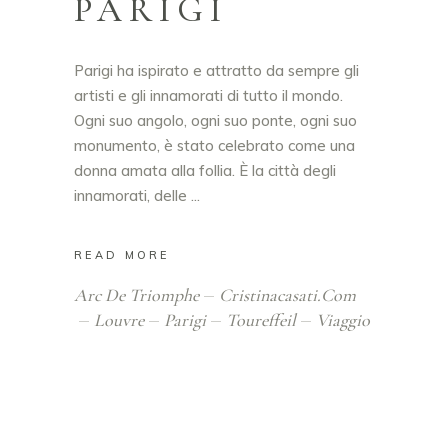
PARIGI
Parigi ha ispirato e attratto da sempre gli
artisti e gli innamorati di tutto il mondo.
Ogni suo angolo, ogni suo ponte, ogni suo
monumento, è stato celebrato come una
donna amata alla follia. È la città degli
innamorati, delle
READ MORE
Arc De Triomphe
Cristinacasati.com
Louvre
Parigi
Toureffeil
Viaggio