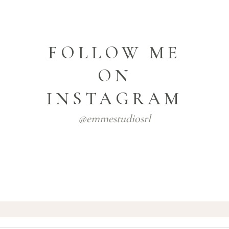
FOLLOW ME
ON
INSTAGRAM
@emmestudiosrl