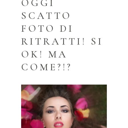
OGGI
SCATTO
FOTO DI
RITRATTI! SI
OK! MA
COME?!?