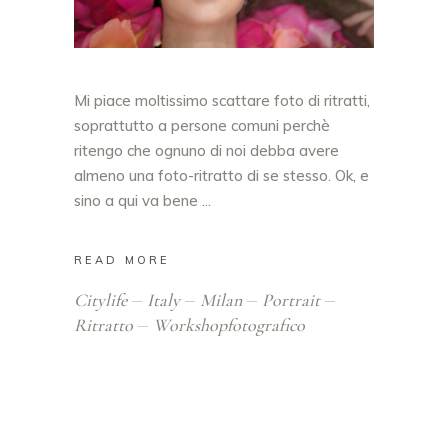
Mi piace moltissimo scattare foto di ritratti,
soprattutto a persone comuni perchè
ritengo che ognuno di noi debba avere
almeno una foto-ritratto di se stesso. Ok, e
sino a qui va bene
READ MORE
Citylife
Italy
Milan
Portrait
Ritratto
Workshopfotografico