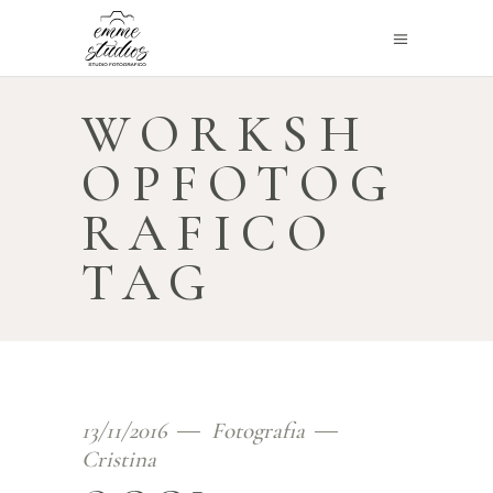
WORKSH
OPFOTOG
RAFICO
TAG
13/11/2016
Fotografia
Cristina